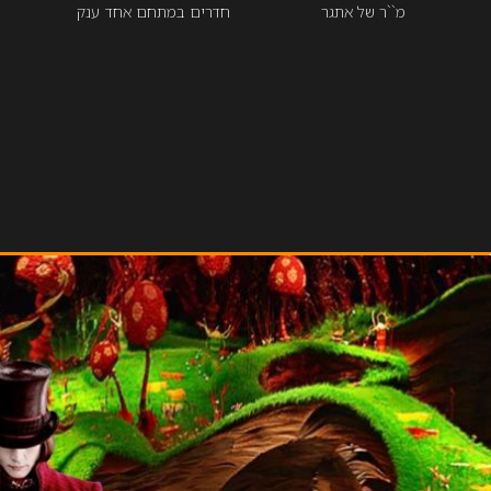
מ``ר של אתגר
חדרים במתחם אחד ענק