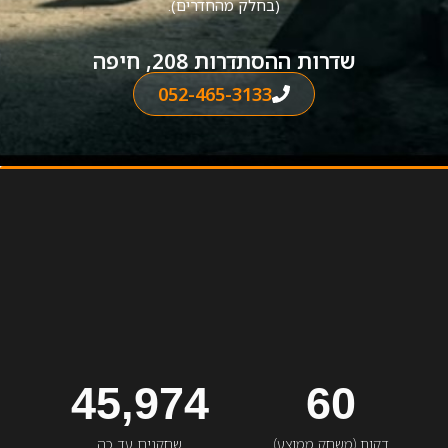
(בחלק מהחדרים).
שדרות ההסתדרות 208, חיפה
052-465-3133
45,974
60
דקות (משחק ממוצע)
שחקנים עד כה