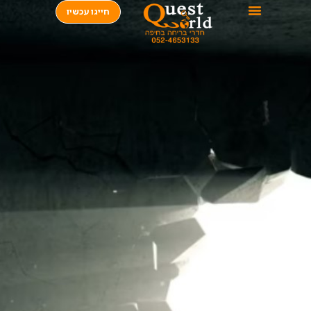
חייגו עכשיו