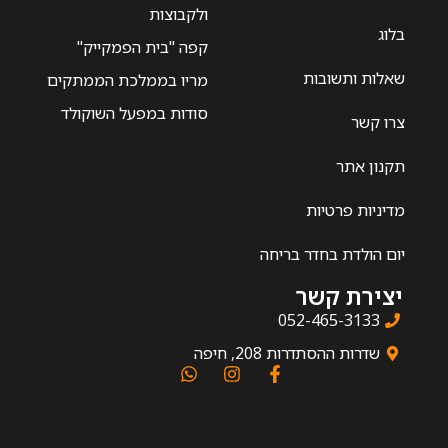
ולקבוצות
בלוג
קפה "בית הפמקייק"
שאלות ותשובות
מריו בממלכת הממתקים
סודות במפעל השוקולד
צרו קשר
תקנון אתר
מדיניות פרטיות
יום הולדת בחדר בריחה
יצירת קשר
052-465-3133
שדרות ההסתדרות 208, חיפה