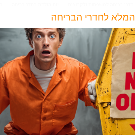
חדרי בריחה למשפחות ולקבוצות
יום הולדת בחדר בריחה
בל
המלא לחדרי הבריחה