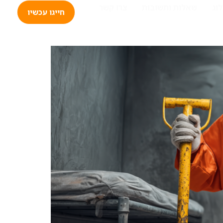
וג
שאלות ותשובות
צרו קשר
חייגו עכשיו