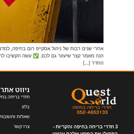
אחרי שנים רבות של ניהול אסקייפ רום בחיפה, למדנ
הנה מאמר קצר שיעזור גם לכם. ✅ עשה הקשיבו להדר
החדר […]
ניווט אתר
חדרי בריחה בחי
בלוג
שאלות ותשובות
צרו קשר
3 חדרי בריחה בחיפה והקריות -
התחילו את המסע שלכם עכשיו