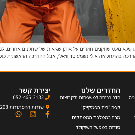
ו שלא מעט שחקנים חוזרים על אותן שגיאות של שחקנים אחרים. למד
כה בהתחלהזה אולי נשמע טריוויאלי, אבל ההדרכה הראשונית כוללת
החדרים שלנו
יצירת קשר
פה
חדר בריחה למשפחות ולקבוצות
052-465-3133
שדרות ההסתדרות 208, חיפה
קפה "בית הפמקייק"
מריו בממלכת הממתקים
סודות במפעל השוקולד